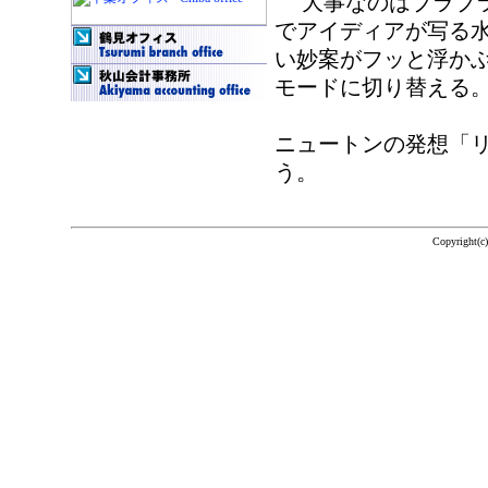
大事なのはブラブラ
でアイディアが写る
い妙案がフッと浮か
モードに切り替える
ニュートンの発想「リ
う。
Copyright(c