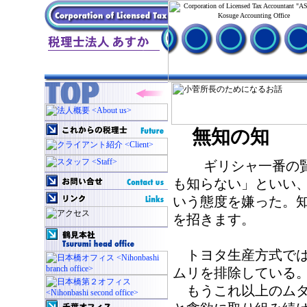
無知の知
ギリシャ一番の賢
も知らない」といい
いう態度を嫌った。
を招きます。
トヨタ生産方式では
ムリを排除している
もうこれ以上のムダ