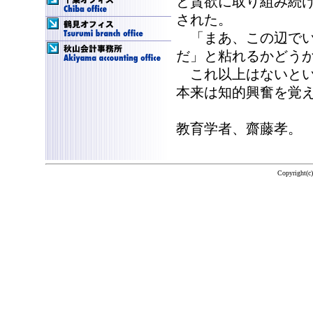
と貪欲に取り組み続
された。
「まあ、この辺でい
だ」と粘れるかどう
これ以上はないとい
本来は知的興奮を覚
教育学者、齋藤孝
Copyright(c