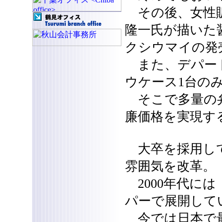
その後、女性販
隆一氏が描いた
クシウマイの発
また、デパート
ウケース1台の
そこで多量の弁
廉価格を実現す
大卒を採用して
雰囲気を改革。
2000年代に
パーで展開して
今では日本で