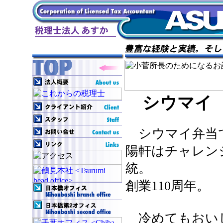
シウマイ
シウマイ弁当
陽軒はチャレン
統。
創業110周年。
冷めてもおい