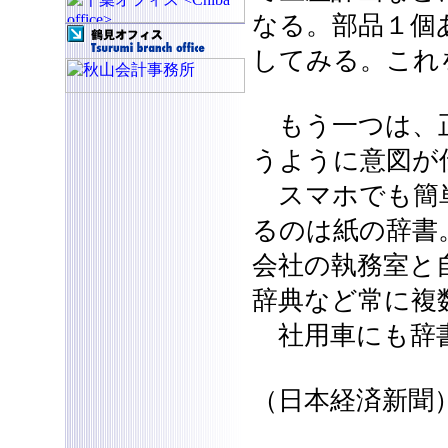
なる。部品１個
してみる。これ
もう一つは、正
うように意図が
スマホでも簡単
るのは紙の辞書
会社の執務室と
辞典など常に複
社用車にも辞
（日本経済新聞