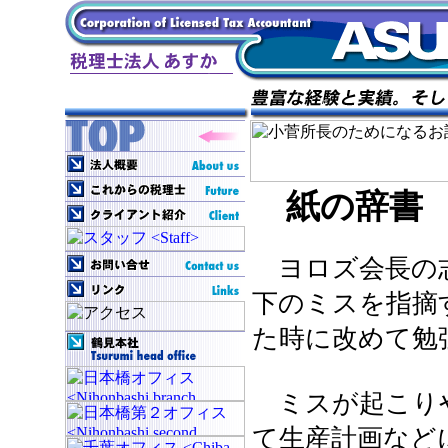
紙の辞書
ヨロズ会長の
下のミスを指摘
た時に改めて勉
ミスが起こりや
て生産計画など